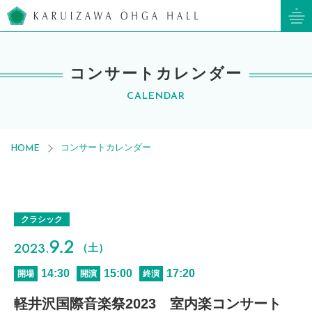
軽井沢大賀ホール
コンサートカレンダー
CALENDAR
コンサートカレンダー
HOME
クラシック
9.2
2023.
（土）
14:30
15:00
17:20
開場
開演
終演
軽井沢国際音楽祭2023 室内楽コンサート