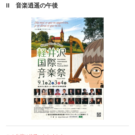
II 音楽逍遥の午後