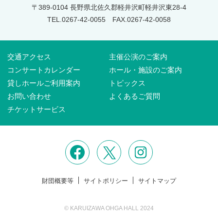
〒389-0104 長野県北佐久郡軽井沢町軽井沢東28-4
TEL.0267-42-0055
FAX.0267-42-0058
交通アクセス
主催公演のご案内
コンサートカレンダー
ホール・施設のご案内
貸しホールご利用案内
トピックス
お問い合わせ
よくあるご質問
チケットサービス
財団概要等
サイトポリシー
サイトマップ
© KARUIZAWA OHGA HALL 2024