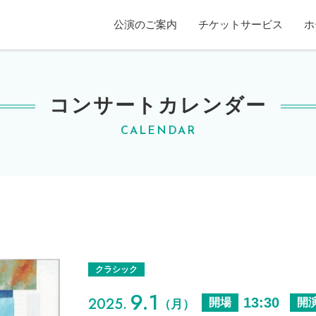
賀ホール
公演のご案内
チケットサービス
ホ
コンサートカレンダー
CALENDAR
クラシック
9.1
2025.
13:30
開場
開
（月）