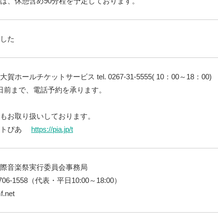
は、休憩含め90分程を予定しております。
した
賀ホールチケットサービス tel. 0267-31-5555( 10：00～18：00)
日前まで、電話予約を承ります。
もお取り扱いしております。
ットぴあ
https://pia.jp/t
際音楽祭実行委員会事務局
0-3706-1558（代表・平日10:00～18:00）
f.net