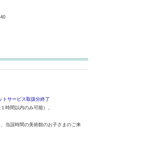
40
ットサービス取扱分終了
後１時間以内のみ可能）。
し、当該時間の美術館のお子さまのご来