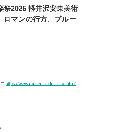
祭2025 軽井沢安東美術
Ⅱ ロマンの行方、ブルー
ミエ
https://www.musee-ando.com/salon/
0