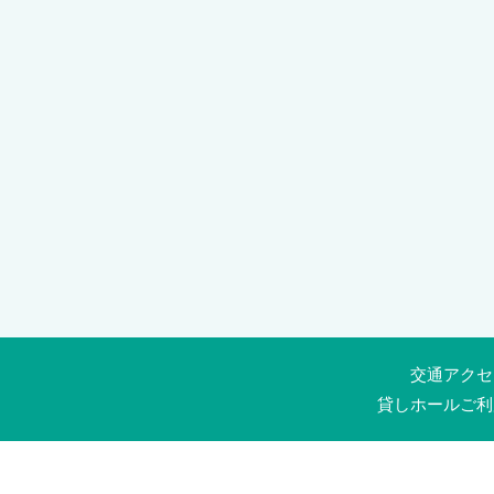
交通アクセ
貸しホールご利