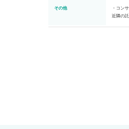
その他
・コンサ
近隣の託