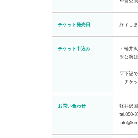
※当公演
チケット発売日
終了しま
チケット申込み
・軽井沢大
※公演1
▽下記で
・チケ
お問い合わせ
軽井沢国
tel.05
info@kim