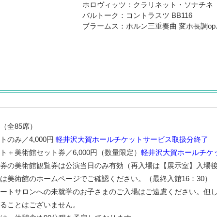
ホロヴィッツ：クラリネット・ソナチネ
バルトーク：コントラスツ BB116
ブラームス：ホルン三重奏曲 変ホ長調op.
（全85席）
トのみ／4,000円
軽井沢大賀ホールチケットサービス取扱分終了
ト＋美術館セット券／6,000円（数量限定）
軽井沢大賀ホールチケ
券の美術館観覧券は公演当日のみ有効（再入場は【展示室】入場
は美術館のホームページでご確認ください。（最終入館16：30）
ートサロンへの未就学のお子さまのご入場はご遠慮ください。但
ることはございません。