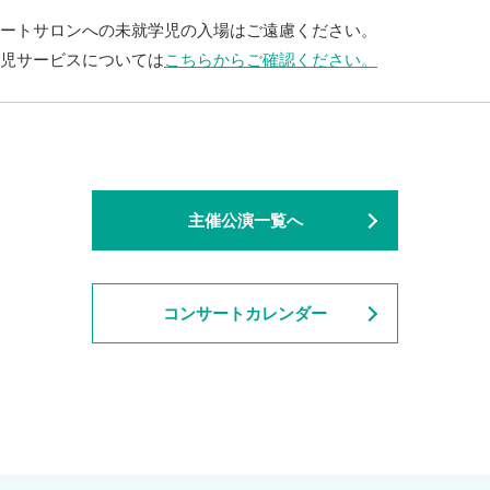
ートサロンへの未就学児の入場はご遠慮ください。
児サービスについては
こちらからご確認ください。
主催公演一覧へ
コンサートカレンダー