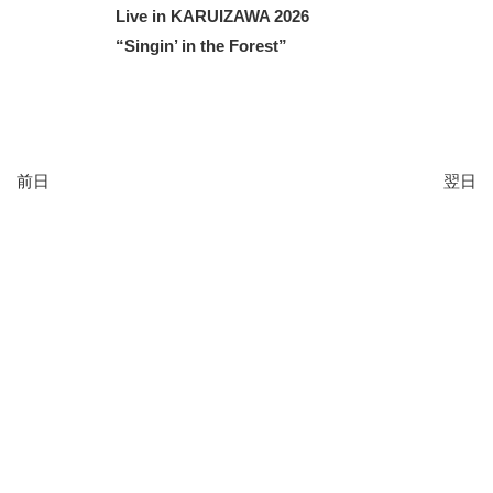
Live in KARUIZAWA 2026
“Singin’ in the Forest”
前日
翌日