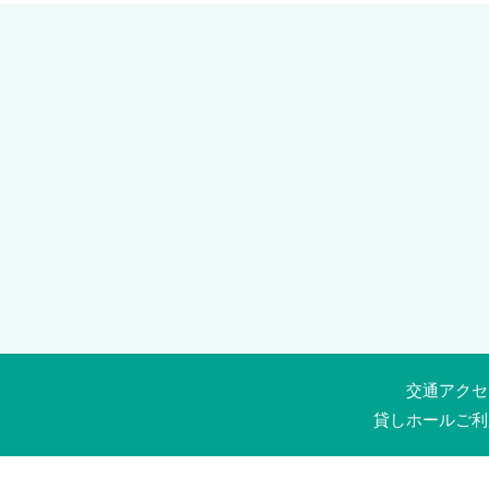
交通アクセ
貸しホールご利