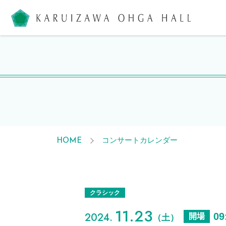
軽井沢大
コンサートカレンダー
HOME
クラシック
11.23
2024.
09
開場
（土）