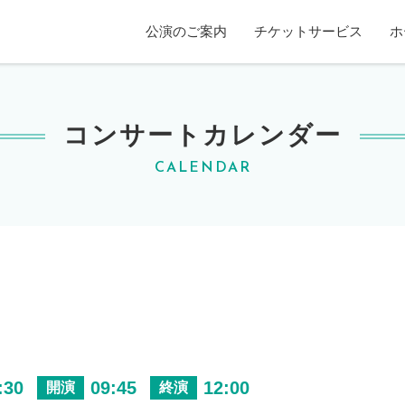
賀ホール
公演のご案内
チケットサービス
ホ
コンサートカレンダー
CALENDAR
:30
09:45
12:00
開演
終演