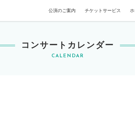
賀ホール
公演のご案内
チケットサービス
ホ
コンサートカレンダー
CALENDAR