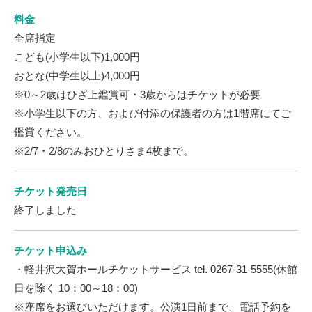
料金
全席指定
こども(小学生以下)1,000円
おとな(中学生以上)4,000円
※0～2歳はひざ上鑑賞可・3歳からはチケットが必要
※小学生以下の方、および付添の保護者の方は1階席にてご
鑑賞ください。
※2/7・2/8のみおひとりさま4枚まで。
チケット発売日
終了しました
チケット申込み
・軽井沢大賀ホールチケットサービス tel. 0267-31-5555(休館
日を除く 10：00～18：00)
※座席をお選びいただけます。公演1日前まで、電話予約を