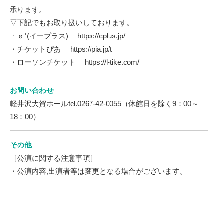
承ります。
▽下記でもお取り扱いしております。
・ｅ⁺(イープラス) https://eplus.jp/
・チケットぴあ https://pia.jp/t
・ローソンチケット https://l-tike.com/
お問い合わせ
軽井沢大賀ホールtel.0267-42-0055（休館日を除く9：00～
18：00）
その他
［公演に関する注意事項］
・公演内容,出演者等は変更となる場合がございます。