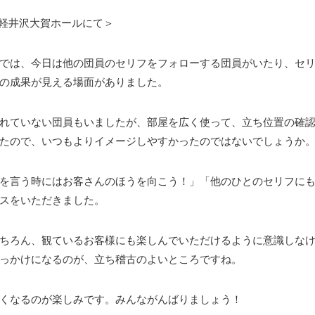
(日)軽井沢大賀ホールにて＞
では、今日は他の団員のセリフをフォローする団員がいたり、セ
の成果が見える場面がありました。
れていない団員もいましたが、部屋を広く使って、立ち位置の確
たので、いつもよりイメージしやすかったのではないでしょうか
を言う時にはお客さんのほうを向こう！」「他のひとのセリフに
スをいただきました。
ちろん、観ているお客様にも楽しんでいただけるように意識しな
っかけになるのが、立ち稽古のよいところですね。
くなるのが楽しみです。みんながんばりましょう！