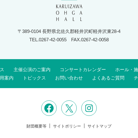
〒389-0104 長野県北佐久郡軽井沢町軽井沢東28-4
TEL.0267-42-0055
FAX.0267-42-0058
ス
主催公演のご案内
コンサートカレンダー
ホール・
用案内
トピックス
お問い合わせ
よくあるご質問
財団概要等
サイトポリシー
サイトマップ