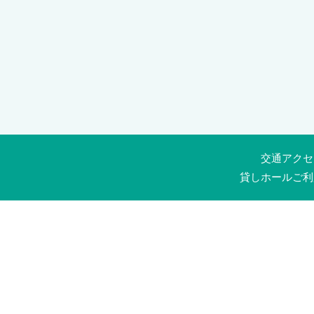
交通アクセ
貸しホールご利