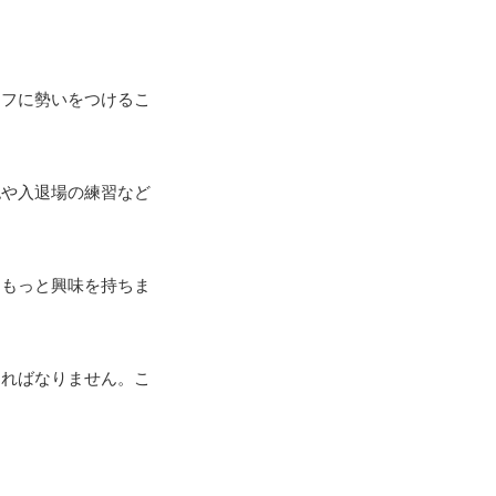
リフに勢いをつけるこ
認や入退場の練習など
。
ももっと興味を持ちま
ければなりません。こ