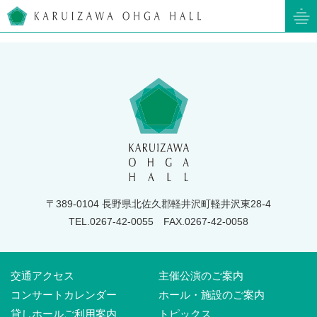
軽井沢大賀ホール
〒389-0104 長野県北佐久郡軽井沢町軽井沢東28-4
TEL.0267-42-0055
FAX.0267-42-0058
交通アクセス
主催公演のご案内
コンサートカレンダー
ホール・施設のご案内
貸しホールご利用案内
トピックス